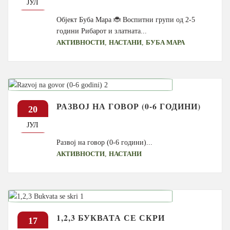
ЈУЛ
Објект Буба Мара 🐞 Воспитни групи од 2-5
години Рибарот и златната...
,
,
АКТИВНОСТИ
НАСТАНИ
БУБА МАРА
РАЗВОЈ НА ГОВОР (0-6 ГОДИНИ)
20
ЈУЛ
Развој на говор (0-6 години)...
,
АКТИВНОСТИ
НАСТАНИ
1,2,3 БУКВАТА СЕ СКРИ
17