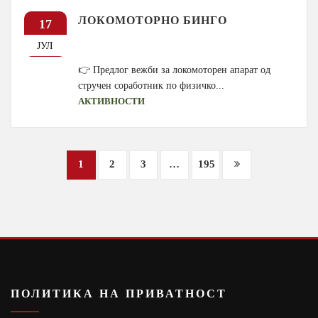
ЛОКОМОТОРНО БИНГО
17
ЈУЛ
👉 Предлог вежби за локомоторен апарат од
стручен соработник по физичко...
АКТИВНОСТИ
Posts
1
2
3
…
195
navigation
ПОЛИТИКА НА ПРИВАТНОСТ