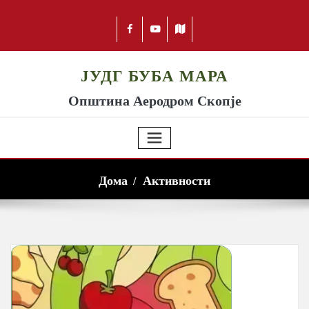
ЈУДГ БУБА МАРА
Општина Аеродром Скопје
Дома
Активности