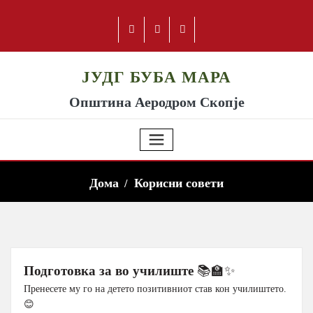
ЈУДГ БУБА МАРА
Општина Аеродром Скопје
Дома
Корисни совети
Подготовка за во училиште
📚🏫✨
Пренесете му го на детето позитивниот став кон училиштето.
😊