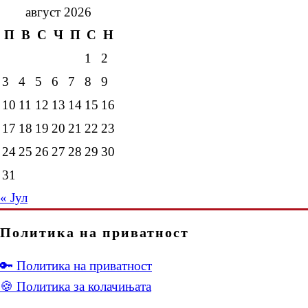
август 2026
П
В
С
Ч
П
С
Н
1
2
3
4
5
6
7
8
9
10
11
12
13
14
15
16
17
18
19
20
21
22
23
24
25
26
27
28
29
30
31
« Јул
Политика на приватност
🔑 Политика на приватност
🍪 Политика за колачињата