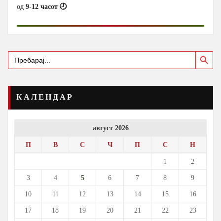
од
9-12 часот 🕘
Search Button
Search
for:
КАЛЕНДАР
август 2026
П
В
С
Ч
П
С
Н
1
2
3
4
5
6
7
8
9
10
11
12
13
14
15
16
17
18
19
20
21
22
23