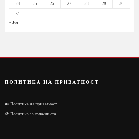
24
25
26
27
28
29
30
31
« Јул
ПОЛИТИКА НА ПРИВАТНОСТ
🔑 Политика на приватност
🍪 Политика за колачињата