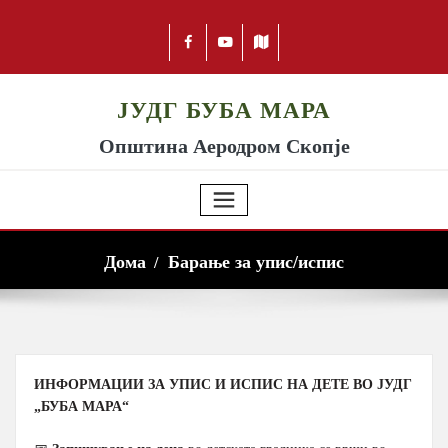
ЈУДГ БУБА МАРА
Општина Аеродром Скопје
Дома
Барање за упис/испис
ИНФОРМАЦИИ ЗА УПИС И ИСПИС НА ДЕТЕ ВО ЈУДГ
„БУБА МАРА“