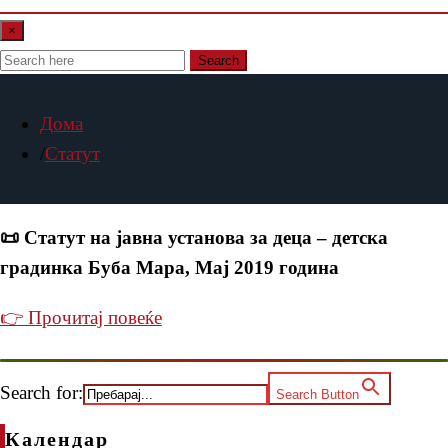
×
Search
Дома
Статут
📜 Статут на јавна установа за деца – детска
градинка Буба Мара, Мај 2019 година
👉 Прочитај повеќе
Search for:
Search Button
Календар