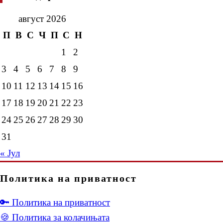
август 2026
П
В
С
Ч
П
С
Н
1
2
3
4
5
6
7
8
9
10
11
12
13
14
15
16
17
18
19
20
21
22
23
24
25
26
27
28
29
30
31
« Јул
Политика на приватност
🔑 Политика на приватност
🍪 Политика за колачињата