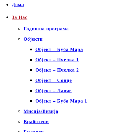
Дома
За Нас
Годишна програма
Објекти
Објект – Буба Мара
Објект – Пчелка 1
Објект – Пчелка 2
Објект – Сонце
Објект – Лавче
Објект – Буба Мара 1
Мисија/Визија
Вработени
Биланси