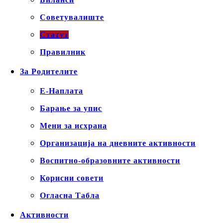
Советувалиште
Статут
Правилник
За Родителите
Е-Наплата
Барање за упис
Мени за исхрана
Организација на дневните активности
Воспитно-образовните активности
Корисни совети
Огласна Табла
Активности