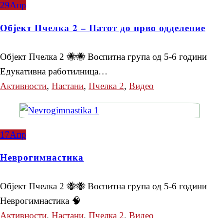
29
Апр
Објект Пчелка 2 – Патот до прво одделение
Објект Пчелка 2 🐝🐝 Воспитна група од 5-6 години
Едукативна работилница…
Активности
,
Настани
,
Пчелка 2
,
Видео
17
Апр
Неврогимнастика
Објект Пчелка 2 🐝🐝 Воспитна група од 5-6 години
Неврогимнастика 🧠
Активности
,
Настани
,
Пчелка 2
,
Видео