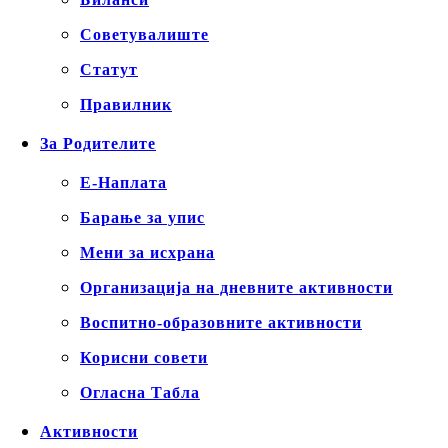
Советувалиште
Статут
Правилник
За Родителите
Е-Наплата
Барање за упис
Мени за исхрана
Организација на дневните активности
Воспитно-образовните активности
Корисни совети
Огласна Табла
Активности