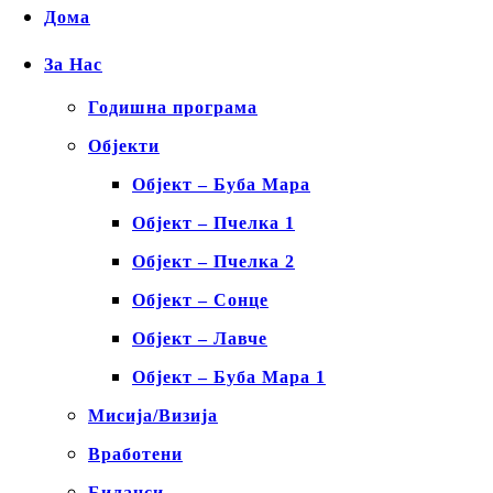
Дома
За Нас
Годишна програма
Објекти
Објект – Буба Мара
Објект – Пчелка 1
Објект – Пчелка 2
Објект – Сонце
Објект – Лавче
Објект – Буба Мара 1
Мисија/Визија
Вработени
Биланси