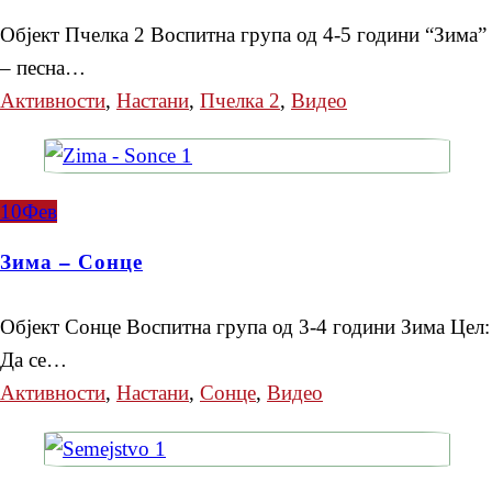
Објект Пчелка 2 Воспитна група од 4-5 години “Зима”
– песна…
Активности
,
Настани
,
Пчелка 2
,
Видео
10
Фев
Зима – Сонце
Објект Сонце Воспитна група од 3-4 години Зима Цел:
Да се…
Активности
,
Настани
,
Сонце
,
Видео