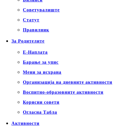
Советувалиште
Статут
Правилник
За Родителите
Е-Наплата
Барање за упис
Мени за исхрана
Организација на дневните активности
Воспитно-образовните активности
Корисни совети
Огласна Табла
Активности