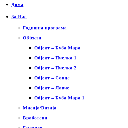
Дома
За Нас
Годишна програма
Објекти
Објект – Буба Мара
Објект – Пчелка 1
Објект – Пчелка 2
Објект – Сонце
Објект – Лавче
Објект – Буба Мара 1
Мисија/Визија
Вработени
Биланси