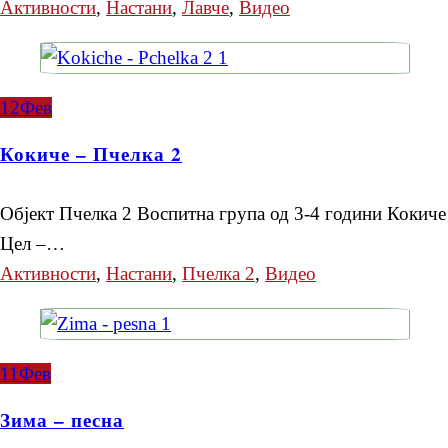
Активности
,
Настани
,
Лавче
,
Видео
12
Фев
Кокиче – Пчелка 2
Објект Пчелка 2 Воспитна група од 3-4 години Кокиче
Цел –…
Активности
,
Настани
,
Пчелка 2
,
Видео
11
Фев
Зима – песна