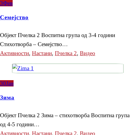
3
Фев
Семејство
Објект Пчелка 2 Воспитна група од 3-4 години
Стихотворба – Семејство…
Активности
,
Настани
,
Пчелка 2
,
Видео
30
Јан
Зима
Објект Пчелка 2 Зима – стихотворба Воспитна група
од 4-5 години…
Активности
,
Настани
,
Пчелка 2
,
Видео