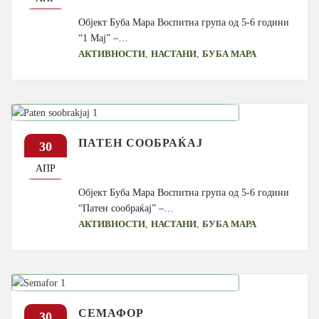
Објект Буба Мара Воспитна група од 5-6 години
“1 Мај” –…
,
,
АКТИВНОСТИ
НАСТАНИ
БУБА МАРА
ПАТЕН СООБРАЌАЈ
30
АПР
Објект Буба Мара Воспитна група од 5-6 години
“Патен сообраќај” –…
,
,
АКТИВНОСТИ
НАСТАНИ
БУБА МАРА
СЕМАФОР
30