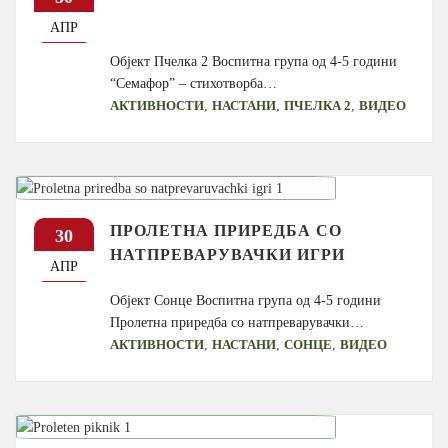
АПР
Објект Пчелка 2 Воспитна група од 4-5 години
“Семафор” – стихотворба…
,
,
,
АКТИВНОСТИ
НАСТАНИ
ПЧЕЛКА 2
ВИДЕО
ПРОЛЕТНА ПРИРЕДБА СО
30
НАТПРЕВАРУВАЧКИ ИГРИ
АПР
Објект Сонце Воспитна група од 4-5 години
Пролетна приредба со натпреварувачки…
,
,
,
АКТИВНОСТИ
НАСТАНИ
СОНЦЕ
ВИДЕО