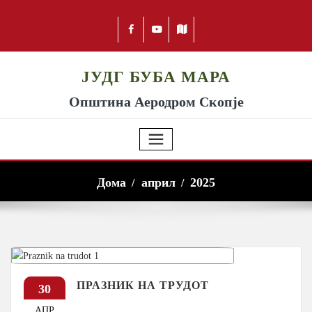
ЈУДГ БУБА МАРА
Општина Аеродром Скопје
Дома
април
2025
ПРАЗНИК НА ТРУДОТ
30
АПР