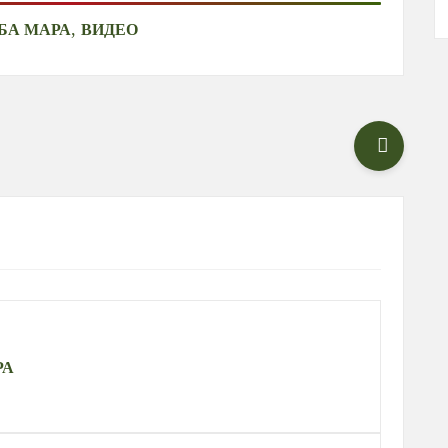
,
БА МАРА
ВИДЕО
РА