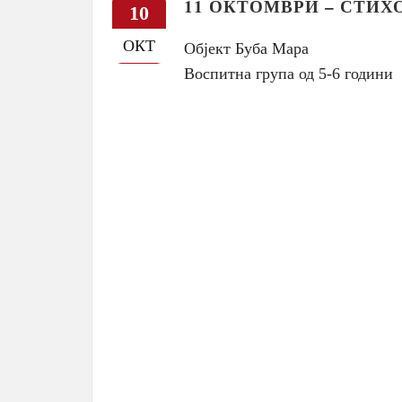
11 ОКТОМВРИ – СТИХ
10
ОКТ
Објект Буба Мара
Воспитна група од 5-6 години