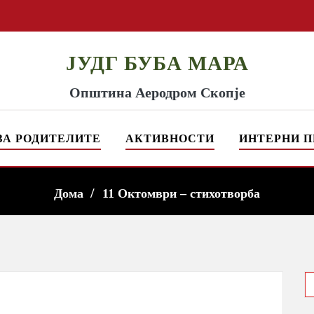
ЈУДГ БУБА МАРА
Општина Аеродром Скопје
ЗА РОДИТЕЛИТЕ
АКТИВНОСТИ
ИНТЕРНИ П
Дома
11 Октомври – стихотворба
S
f