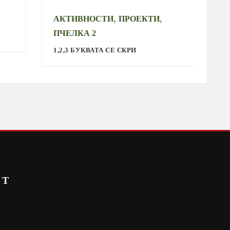
,
,
АКТИВНОСТИ
ПРОЕКТИ
А
ПЧЕЛКА 2
С
1,2,3 БУКВАТА СЕ СКРИ
СТ