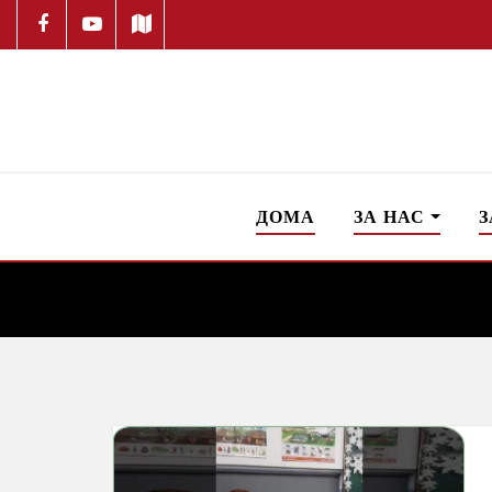
ДОМА
ЗА НАС
З