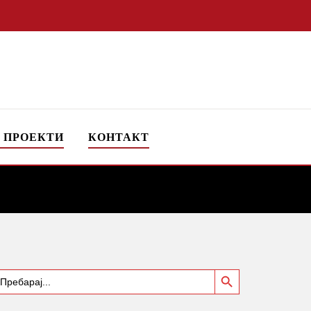
 ПРОЕКТИ
КОНТАКТ
Search Button
earch
or: