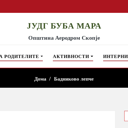
ЈУДГ БУБА МАРА
Општина Аеродром Скопје
А РОДИТЕЛИТЕ
АКТИВНОСТИ
ИНТЕРНИ
Дома
Бадниково лепче
S
f