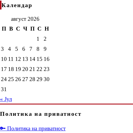
Календар
август 2026
П
В
С
Ч
П
С
Н
1
2
3
4
5
6
7
8
9
10
11
12
13
14
15
16
17
18
19
20
21
22
23
24
25
26
27
28
29
30
31
« Јул
Политика на приватност
🔑 Политика на приватност