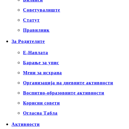
Советувалиште
Статут
Правилник
За Родителите
Е-Наплата
Барање за упис
Мени за исхрана
Организација на дневните активности
Воспитно-образовните активности
Корисни совети
Огласна Табла
Активности