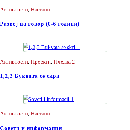
Активности
,
Настани
Развој на говор (0-6 години)
Активности
,
Проекти
,
Пчелка 2
1,2,3 Буквата се скри
Активности
,
Настани
Совети и информации