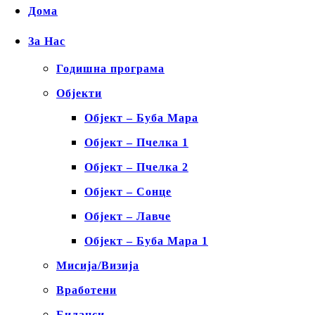
Дома
За Нас
Годишна програма
Објекти
Објект – Буба Мара
Објект – Пчелка 1
Објект – Пчелка 2
Објект – Сонце
Објект – Лавче
Објект – Буба Мара 1
Мисија/Визија
Вработени
Биланси