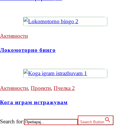
Активности
Локомоторно бинго
Активности
,
Проекти
,
Пчелка 2
Кога играм истражувам
Search for:
Search Button