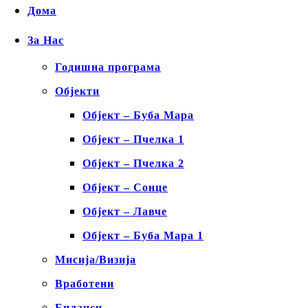
Дома
За Нас
Годишна програма
Објекти
Објект – Буба Мара
Објект – Пчелка 1
Објект – Пчелка 2
Објект – Сонце
Објект – Лавче
Објект – Буба Мара 1
Мисија/Визија
Вработени
Биланси