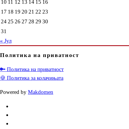
10
11
12
13
14
15
16
17
18
19
20
21
22
23
24
25
26
27
28
29
30
31
« Јул
Политика на приватност
🔑 Политика на приватност
🍪 Политика за колачињата
Powered by
Makdomen