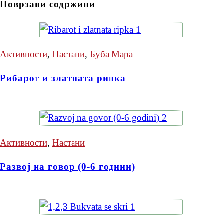
Поврзани содржини
Активности
,
Настани
,
Буба Мара
Рибарот и златната рипка
Активности
,
Настани
Развој на говор (0-6 години)