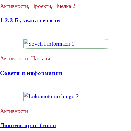
Активности
,
Проекти
,
Пчелка 2
1,2,3 Буквата се скри
Активности
,
Настани
Совети и информации
Активности
Локомоторно бинго