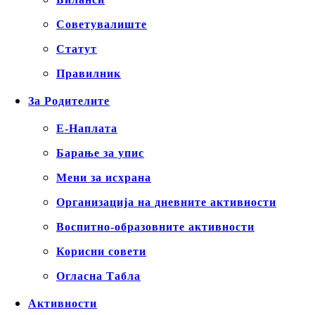
Советувалиште
Статут
Правилник
За Родителите
Е-Наплата
Барање за упис
Мени за исхрана
Организација на дневните активности
Воспитно-образовните активности
Корисни совети
Огласна Табла
Активности