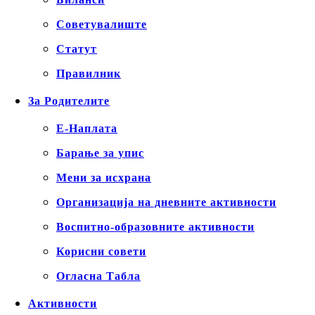
Советувалиште
Статут
Правилник
За Родителите
Е-Наплата
Барање за упис
Мени за исхрана
Организација на дневните активности
Воспитно-образовните активности
Корисни совети
Огласна Табла
Активности