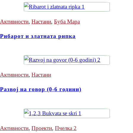
Активности
,
Настани
,
Буба Мара
Рибарот и златната рипка
Активности
,
Настани
Развој на говор (0-6 години)
Активности
,
Проекти
,
Пчелка 2