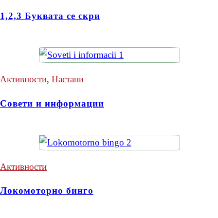
1,2,3 Буквата се скри
Активности
,
Настани
Совети и информации
Активности
Локомоторно бинго