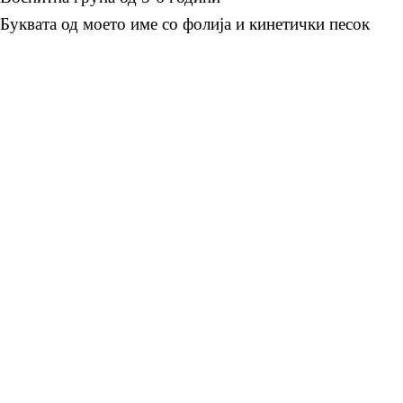
Буквата од моето име со фолија и кинетички песок