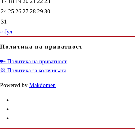
17
18
19
20
21
22
23
24
25
26
27
28
29
30
31
« Јул
Политика на приватност
🔑 Политика на приватност
🍪 Политика за колачињата
Powered by
Makdomen