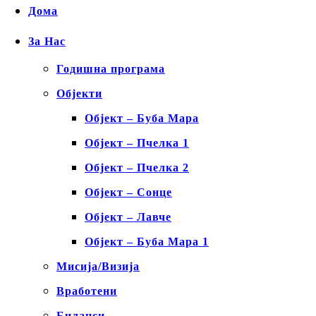
Дома
За Нас
Годишна програма
Објекти
Објект – Буба Мара
Објект – Пчелка 1
Објект – Пчелка 2
Објект – Сонце
Објект – Лавче
Објект – Буба Мара 1
Мисија/Визија
Вработени
Биланси