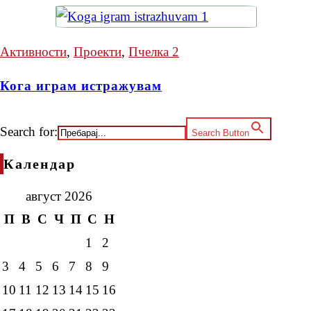
Активности
,
Проекти
,
Пчелка 2
Кога играм истражувам
Search for:
Search Button
Календар
август 2026
П
В
С
Ч
П
С
Н
1
2
3
4
5
6
7
8
9
10
11
12
13
14
15
16