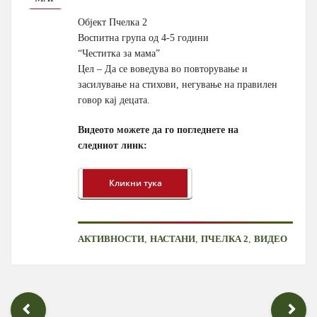
Објект Пчелка 2
Воспитна група од 4-5 години
“Честитка за мама”
Цел – Да се воведува во повторување и
засилување на стихови, негување на правилен
говор кај децата.
Видеото можете да го погледнете на
следниот линк:
,
,
,
АКТИВНОСТИ
НАСТАНИ
ПЧЕЛКА 2
ВИДЕО