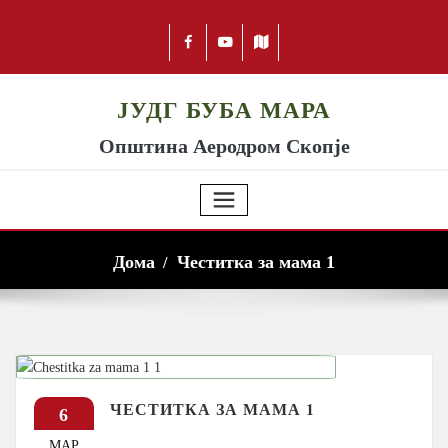
ЈУДГ БУБА МАРА
Општина Аеродром Скопје
Дома
Честитка за мама 1
ЧЕСТИТКА ЗА МАМА 1
6
МАР