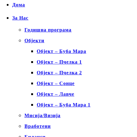
Дома
За Нас
Годишна програма
Објекти
Објект – Буба Мара
Објект – Пчелка 1
Објект – Пчелка 2
Објект – Сонце
Објект – Лавче
Објект – Буба Мара 1
Мисија/Визија
Вработени
Биланси