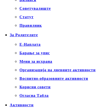
Советувалиште
Статут
Правилник
За Родителите
Е-Наплата
Барање за упис
Мени за исхрана
Организација на дневните активности
Воспитно-образовните активности
Корисни совети
Огласна Табла
Активности