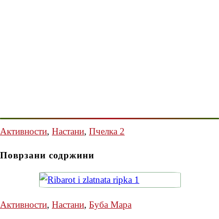
Активности
,
Настани
,
Пчелка 2
Поврзани содржини
Активности
,
Настани
,
Буба Мара