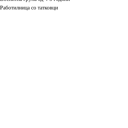
Работилница со татковци