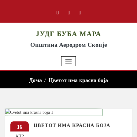
ЈУДГ БУБА МАРА
Општина Аеродром Скопје
Дома
Цветот има красна боја
ЦВЕТОТ ИМА КРАСНА БОЈА
16
АПР