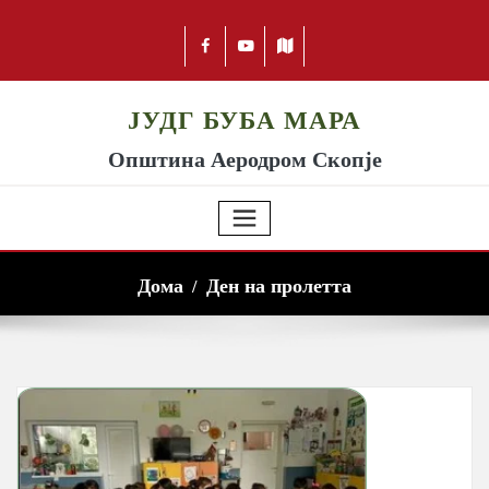
ЈУДГ БУБА МАРА
Општина Аеродром Скопје
Дома
Ден на пролетта