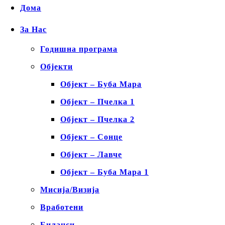
Дома
За Нас
Годишна програма
Објекти
Објект – Буба Мара
Објект – Пчелка 1
Објект – Пчелка 2
Објект – Сонце
Објект – Лавче
Објект – Буба Мара 1
Мисија/Визија
Вработени
Биланси