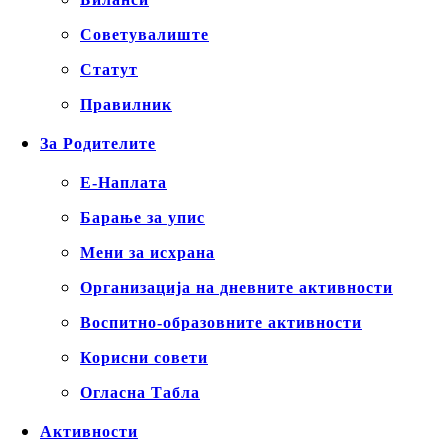
Советувалиште
Статут
Правилник
За Родителите
Е-Наплата
Барање за упис
Мени за исхрана
Организација на дневните активности
Воспитно-образовните активности
Корисни совети
Огласна Табла
Активности