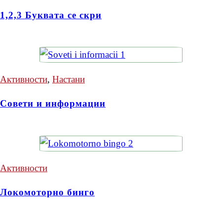
1,2,3 Буквата се скри
Активности
,
Настани
Совети и информации
Активности
Локомоторно бинго