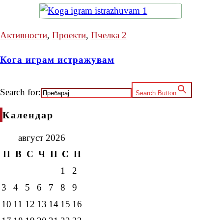
Активности
,
Проекти
,
Пчелка 2
Кога играм истражувам
Search for:
Search Button
Календар
август 2026
П
В
С
Ч
П
С
Н
1
2
3
4
5
6
7
8
9
10
11
12
13
14
15
16