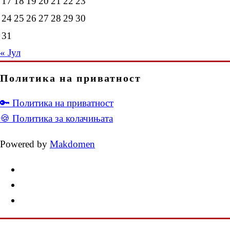
17
18
19
20
21
22
23
24
25
26
27
28
29
30
31
« Јул
Политика на приватност
🔑 Политика на приватност
🍪 Политика за колачињата
Powered by
Makdomen