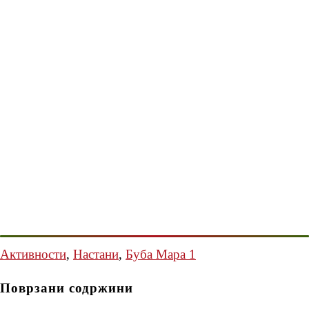
Активности
,
Настани
,
Буба Мара 1
Поврзани содржини