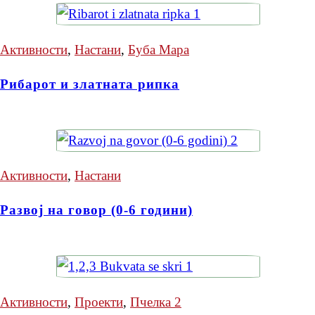
Активности
,
Настани
,
Буба Мара
Рибарот и златната рипка
Активности
,
Настани
Развој на говор (0-6 години)
Активности
,
Проекти
,
Пчелка 2