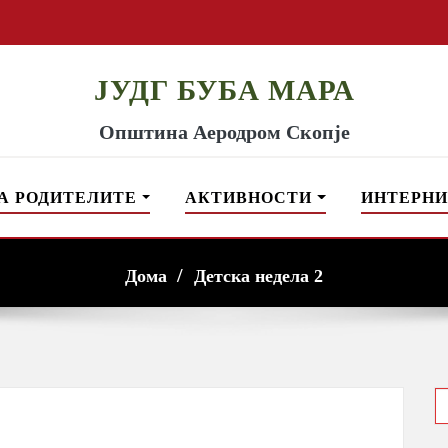
ЈУДГ БУБА МАРА
Општина Аеродром Скопје
А РОДИТЕЛИТЕ
АКТИВНОСТИ
ИНТЕРНИ
Дома
Детска недела 2
S
f