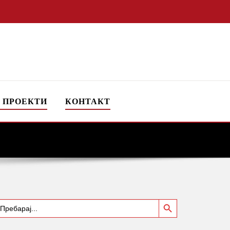
 ПРОЕКТИ
КОНТАКТ
Search Button
earch
or: