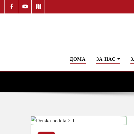
ДОМА
ЗА НАС
З