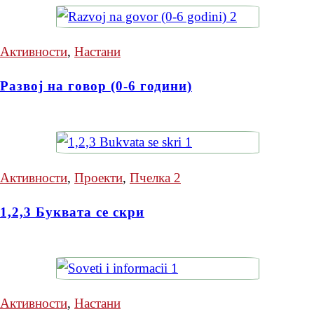
Активности
,
Настани
Развој на говор (0-6 години)
Активности
,
Проекти
,
Пчелка 2
1,2,3 Буквата се скри
Активности
,
Настани