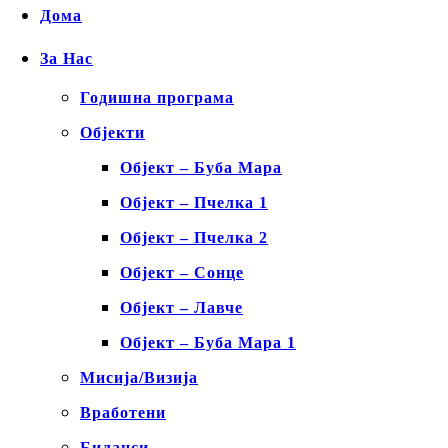
Дома
За Нас
Годишна програма
Објекти
Објект – Буба Мара
Објект – Пчелка 1
Објект – Пчелка 2
Објект – Сонце
Објект – Лавче
Објект – Буба Мара 1
Мисија/Визија
Вработени
Биланси