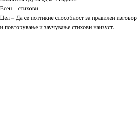
Есен – стихови
Цел – Да се поттикне способност за правилен изговор
и повторување и заучување стихови наизуст.