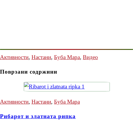
Активности
,
Настани
,
Буба Мара
,
Видео
Поврзани содржини
Активности
,
Настани
,
Буба Мара
Рибарот и златната рипка