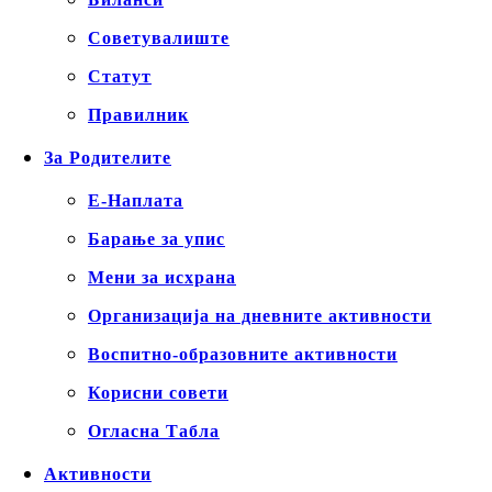
Советувалиште
Статут
Правилник
За Родителите
Е-Наплата
Барање за упис
Мени за исхрана
Организација на дневните активности
Воспитно-образовните активности
Корисни совети
Огласна Табла
Активности