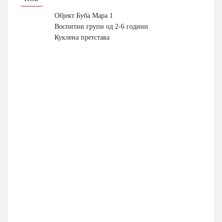
Објект Буба Мара 1
Воспитни групи од 2-6 години
Куклена претстава