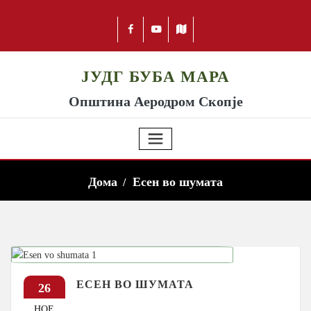
ЈУДГ БУБА МАРА
Општина Аеродром Скопје
Дома
Есен во шумата
ЕСЕН ВО ШУМАТА
26
НОЕ