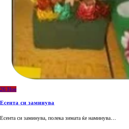
26
Ное
Есента си заминува
Есента си заминува, полека зимата ќе наминува…