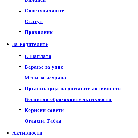
Советувалиште
Статут
Правилник
За Родителите
Е-Наплата
Барање за упис
Мени за исхрана
Организација на дневните активности
Воспитно-образовните активности
Корисни совети
Огласна Табла
Активности