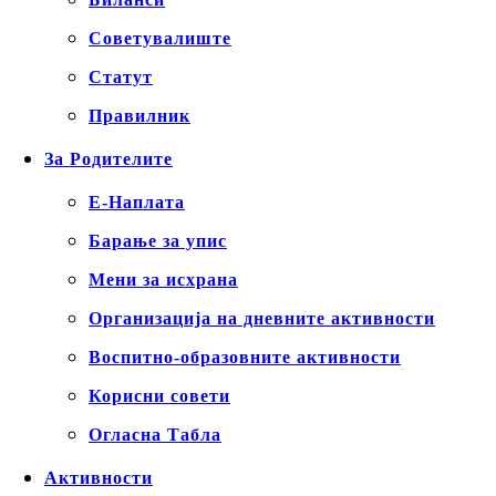
Советувалиште
Статут
Правилник
За Родителите
Е-Наплата
Барање за упис
Мени за исхрана
Организација на дневните активности
Воспитно-образовните активности
Корисни совети
Огласна Табла
Активности