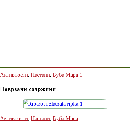
Активности
,
Настани
,
Буба Мара 1
Поврзани содржини
Активности
,
Настани
,
Буба Мара