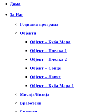
Дома
За Нас
Годишна програма
Објекти
Објект – Буба Мара
Објект – Пчелка 1
Објект – Пчелка 2
Објект – Сонце
Објект – Лавче
Објект – Буба Мара 1
Мисија/Визија
Вработени
Биланси