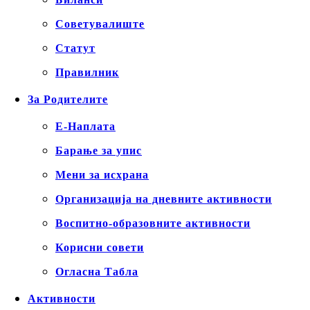
Советувалиште
Статут
Правилник
За Родителите
Е-Наплата
Барање за упис
Мени за исхрана
Организација на дневните активности
Воспитно-образовните активности
Корисни совети
Огласна Табла
Активности