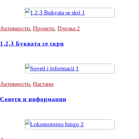
Активности
,
Проекти
,
Пчелка 2
1,2,3 Буквата се скри
Активности
,
Настани
Совети и информации