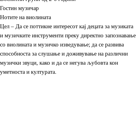
Гостин музичар
Нотите на виолината
Цел – Да се поттикне интересот кај децата за музиката
и музичките инструменти преку директно запознавање
со виолината и музичко изведување; да се развива
способноста за слушање и доживување на различни
музички звуци, како и да се негува љубовта кон
уметноста и културата.