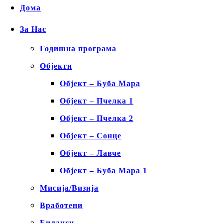
Дома
За Нас
Годишна програма
Објекти
Објект – Буба Мара
Објект – Пчелка 1
Објект – Пчелка 2
Објект – Сонце
Објект – Лавче
Објект – Буба Мара 1
Мисија/Визија
Вработени
Биланси