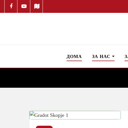
ДОМА
ЗА НАС
З