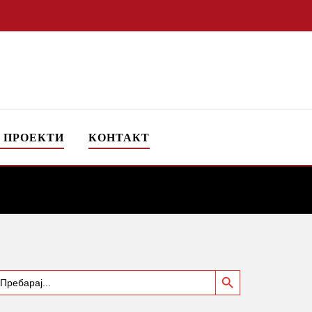
 ПРОЕКТИ
КОНТАКТ
Search Button
earch
or: