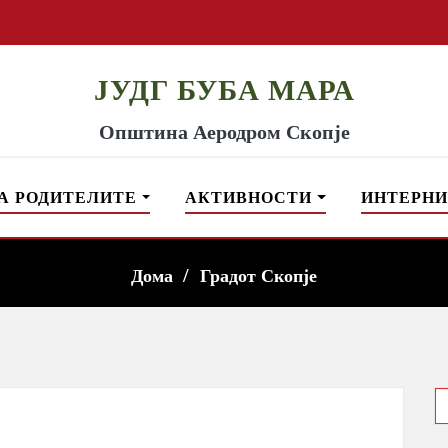
ЈУДГ БУБА МАРА
Општина Аеродром Скопје
А РОДИТЕЛИТЕ
АКТИВНОСТИ
ИНТЕРНИ
Дома
Градот Скопје
S
f