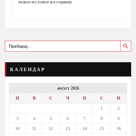
РАЗВОЈ НА ГОВОР (0-6 ГОДИНИ)
Search Button
Search
for:
КАЛЕНДАР
август 2026
П
В
С
Ч
П
С
Н
1
2
3
4
5
6
7
8
9
10
11
12
13
14
15
16