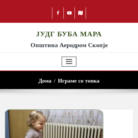
ЈУДГ БУБА МАРА
Општина Аеродром Скопје
Дома
Играме со топка