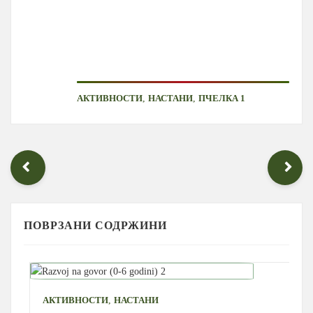
,
,
АКТИВНОСТИ
НАСТАНИ
ПЧЕЛКА 1
ПОВРЗАНИ СОДРЖИНИ
,
АКТИВНОСТИ
НАСТАНИ