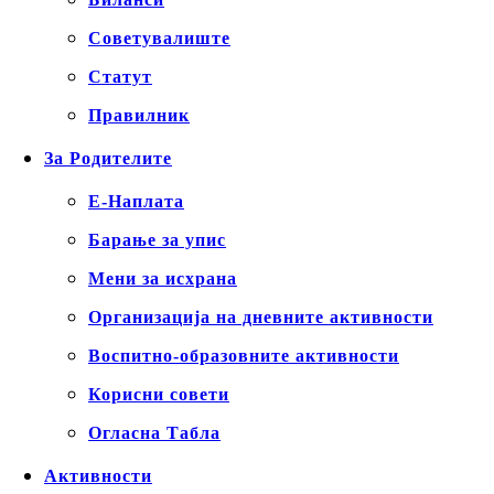
Советувалиште
Статут
Правилник
За Родителите
Е-Наплата
Барање за упис
Мени за исхрана
Организација на дневните активности
Воспитно-образовните активности
Корисни совети
Огласна Табла
Активности