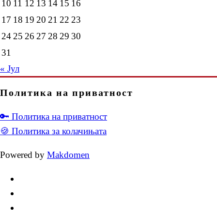
10
11
12
13
14
15
16
17
18
19
20
21
22
23
24
25
26
27
28
29
30
31
« Јул
Политика на приватност
🔑 Политика на приватност
🍪 Политика за колачињата
Powered by
Makdomen