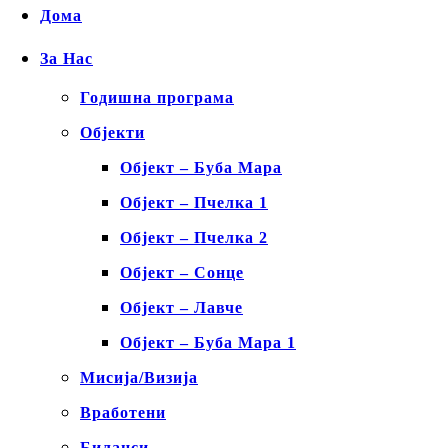
Дома
За Нас
Годишна програма
Објекти
Објект – Буба Мара
Објект – Пчелка 1
Објект – Пчелка 2
Објект – Сонце
Објект – Лавче
Објект – Буба Мара 1
Мисија/Визија
Вработени
Биланси