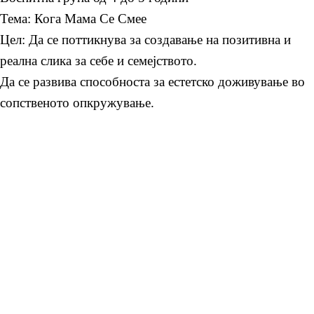
Тема: Кога Мама Се Смее
Цел: Да се поттикнува за создавање на позитивна и
реална слика за себе и семејството.
Да се развива способноста за естетско доживување во
сопственото опкружување.