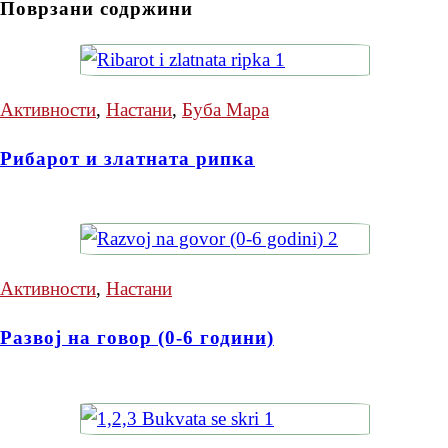
Поврзани содржини
Активности
,
Настани
,
Буба Мара
Рибарот и златната рипка
Активности
,
Настани
Развој на говор (0-6 години)