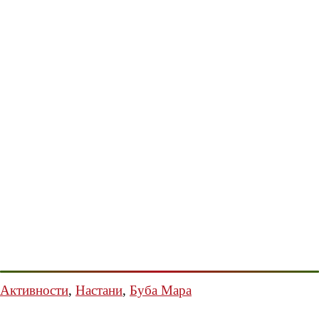
Активности
,
Настани
,
Буба Мара