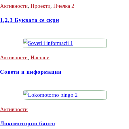
Активности
,
Проекти
,
Пчелка 2
1,2,3 Буквата се скри
Активности
,
Настани
Совети и информации
Активности
Локомоторно бинго