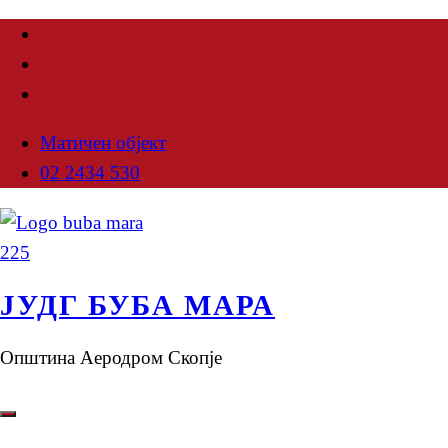
Матичен објект
02 2434 530
ЈУДГ БУБА МАРА
Општина Аеродром Скопје