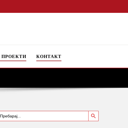
 ПРОЕКТИ
КОНТАКТ
Search Button
earch
or: