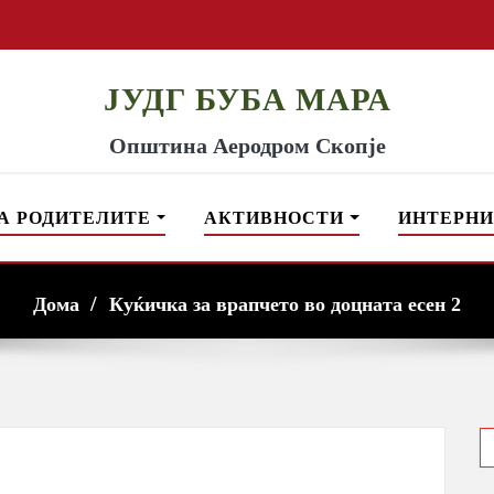
ЈУДГ БУБА МАРА
Општина Аеродром Скопје
А РОДИТЕЛИТЕ
АКТИВНОСТИ
ИНТЕРНИ
Дома
Куќичка за врапчето во доцната есен 2
S
f