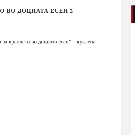
О ВО ДОЦНАТА ЕСЕН 2
 за врапчето во доцната есен” – куклена