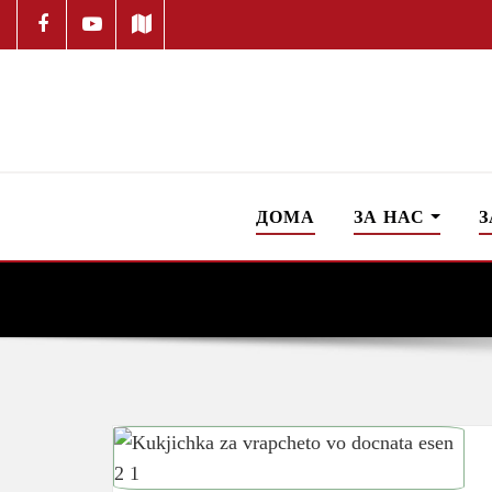
ДОМА
ЗА НАС
З