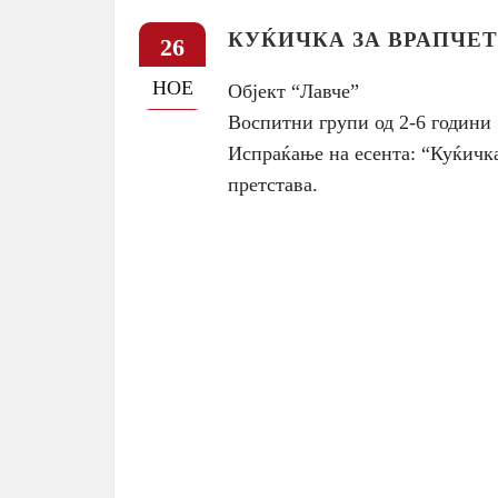
КУЌИЧКА ЗА ВРАПЧЕТ
26
НОЕ
Објект “Лавче”
Воспитни групи од 2-6 години
Испраќање на есента: “Куќичка
претстава.