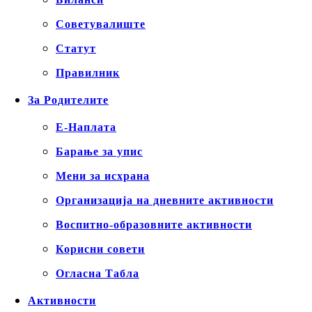
Советувалиште
Статут
Правилник
За Родителите
Е-Наплата
Барање за упис
Мени за исхрана
Организација на дневните активности
Воспитно-образовните активности
Корисни совети
Огласна Табла
Активности