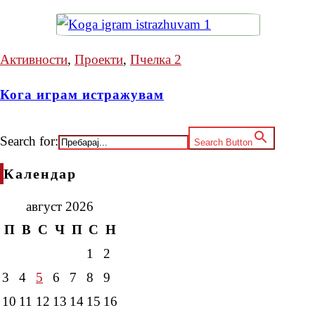
Активности
,
Проекти
,
Пчелка 2
Кога играм истражувам
Search for:
Search Button
Календар
август 2026
П
В
С
Ч
П
С
Н
1
2
3
4
5
6
7
8
9
10
11
12
13
14
15
16