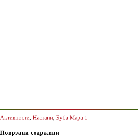
Активности
,
Настани
,
Буба Мара 1
Поврзани содржини