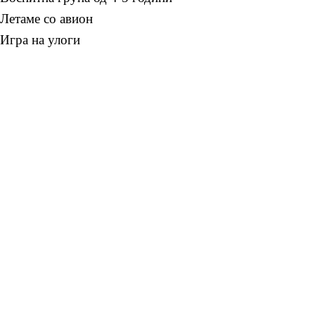
Летаме со авион
Игра на улоги