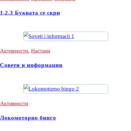
1,2,3 Буквата се скри
Активности
,
Настани
Совети и информации
Активности
Локомоторно бинго