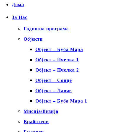
Дома
За Нас
Годишна програма
Објекти
Објект – Буба Мара
Објект – Пчелка 1
Објект – Пчелка 2
Објект – Сонце
Објект – Лавче
Објект – Буба Мара 1
Мисија/Визија
Вработени
Биланси