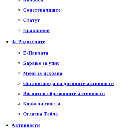
Советувалиште
Статут
Правилник
За Родителите
Е-Наплата
Барање за упис
Мени за исхрана
Организација на дневните активности
Воспитно-образовните активности
Корисни совети
Огласна Табла
Активности