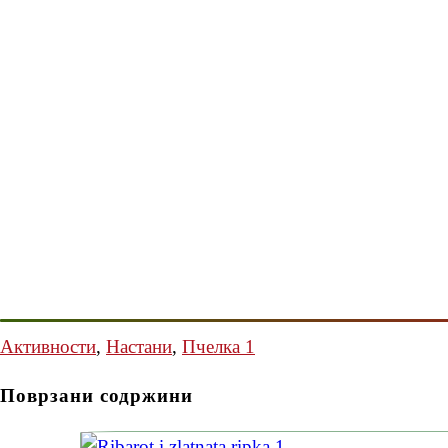
Активности
,
Настани
,
Пчелка 1
Поврзани содржини