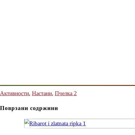
Активности
,
Настани
,
Пчелка 2
Поврзани содржини