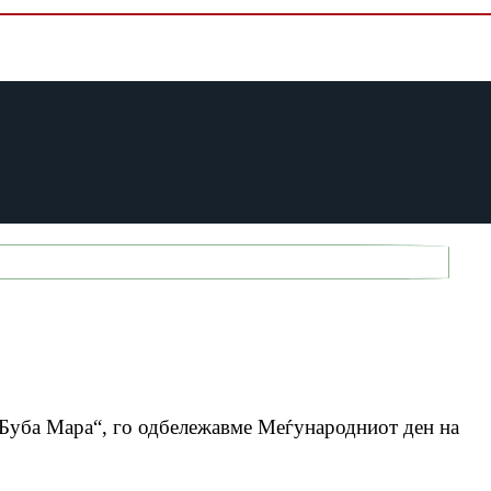
 „Буба Мара“, го одбележавме Меѓународниот ден на