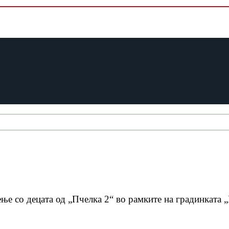
ење со децата од „Пчелка 2“ во рамките на градинката