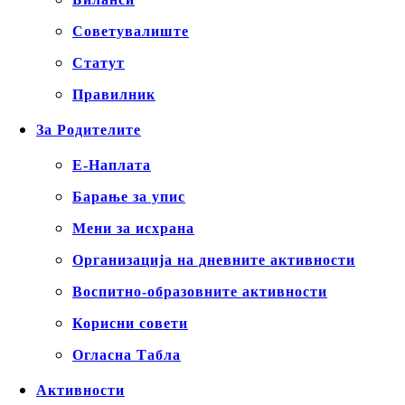
Советувалиште
Статут
Правилник
За Родителите
Е-Наплата
Барање за упис
Мени за исхрана
Организација на дневните активности
Воспитно-образовните активности
Корисни совети
Огласна Табла
Активности