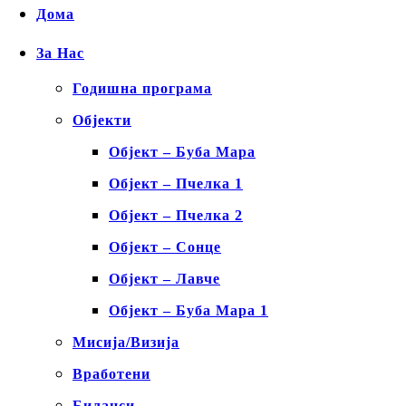
Дома
За Нас
Годишна програма
Објекти
Објект – Буба Мара
Објект – Пчелка 1
Објект – Пчелка 2
Објект – Сонце
Објект – Лавче
Објект – Буба Мара 1
Мисија/Визија
Вработени
Биланси