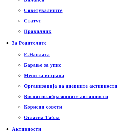
Советувалиште
Статут
Правилник
За Родителите
Е-Наплата
Барање за упис
Мени за исхрана
Организација на дневните активности
Воспитно-образовните активности
Корисни совети
Огласна Табла
Активности