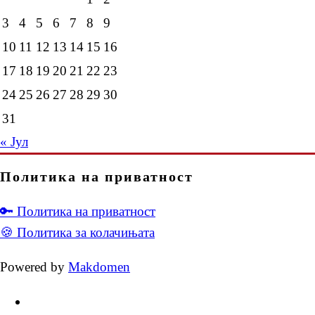
3
4
5
6
7
8
9
10
11
12
13
14
15
16
17
18
19
20
21
22
23
24
25
26
27
28
29
30
31
« Јул
Политика на приватност
🔑 Политика на приватност
🍪 Политика за колачињата
Powered by
Makdomen