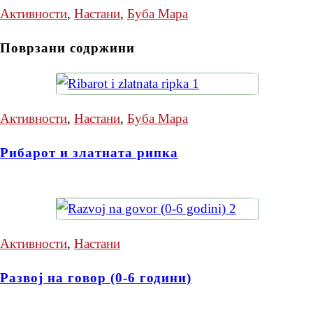
Активности
,
Настани
,
Буба Мара
Поврзани содржини
Активности
,
Настани
,
Буба Мара
Рибарот и златната рипка
Активности
,
Настани
Развој на говор (0-6 години)