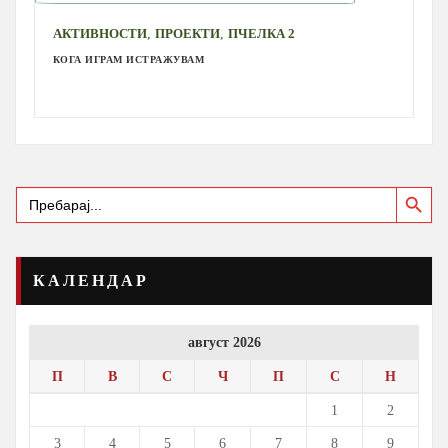
,
,
АКТИВНОСТИ
ПРОЕКТИ
ПЧЕЛКА 2
КОГА ИГРАМ ИСТРАЖУВАМ
Search Button
Search
for:
КАЛЕНДАР
август 2026
П
В
С
Ч
П
С
Н
1
2
3
4
5
6
7
8
9