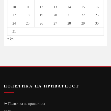
10
11
12
13
14
15
16
17
18
19
20
21
22
23
24
25
26
27
28
29
30
31
« Јул
ПОЛИТИКА НА ПРИВАТНОСТ
🔑 Политика на приватност