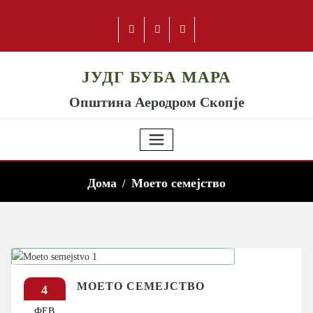
ЈУДГ БУБА МАРА
Општина Аеродром Скопје
Дома
Моето семејство
МОЕТО СЕМЕЈСТВО
4
ФЕВ