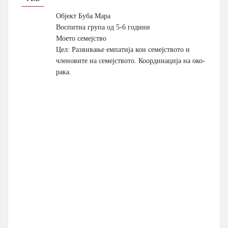
Објект Буба Мара
Воспитна група од 5-6 години
Моето семејство
Цел: Развивање емпатија кон семејството и
членовите на семејството. Координација на око-
рака.