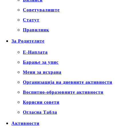
Советувалиште
Статут
Правилник
За Родителите
Е-Наплата
Барање за упис
Мени за исхрана
Организација на дневните активности
Воспитно-образовните активности
Корисни совети
Огласна Табла
Активности