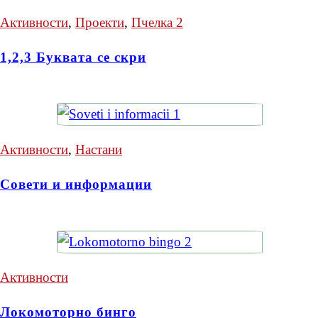
Активности
,
Проекти
,
Пчелка 2
1,2,3 Буквата се скри
Активности
,
Настани
Совети и информации
Активности
Локомоторно бинго