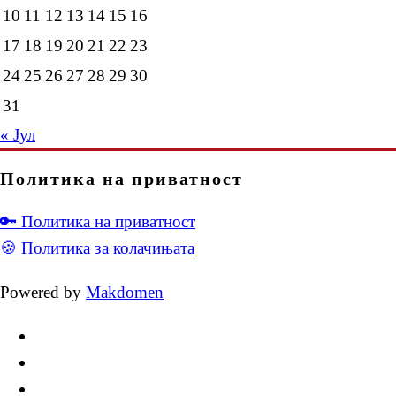
10
11
12
13
14
15
16
17
18
19
20
21
22
23
24
25
26
27
28
29
30
31
« Јул
Политика на приватност
🔑 Политика на приватност
🍪 Политика за колачињата
Powered by
Makdomen