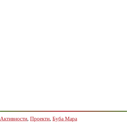
Активности
,
Проекти
,
Буба Мара