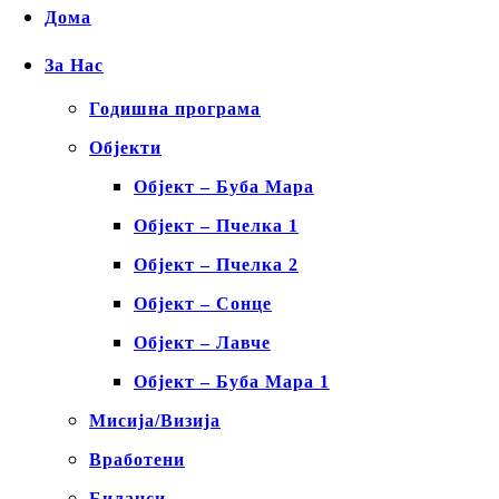
Дома
За Нас
Годишна програма
Објекти
Објект – Буба Мара
Објект – Пчелка 1
Објект – Пчелка 2
Објект – Сонце
Објект – Лавче
Објект – Буба Мара 1
Мисија/Визија
Вработени
Биланси