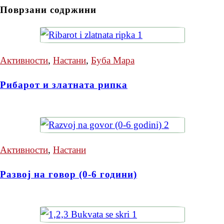
Поврзани содржини
Активности
,
Настани
,
Буба Мара
Рибарот и златната рипка
Активности
,
Настани
Развој на говор (0-6 години)