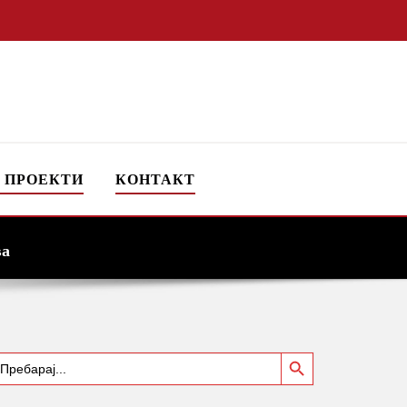
 ПРОЕКТИ
КОНТАКТ
ва
Search Button
earch
or: