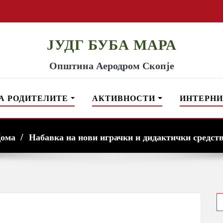
ЈУДГ БУБА МАРА
Општина Аеродром Скопје
А РОДИТЕЛИТЕ
АКТИВНОСТИ
ИНТЕРНИ
ома
Набавка на нови играчки и дидактички средст
S
f