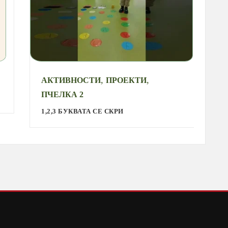
,
,
АКТИВНОСТИ
ПРОЕКТИ
А
ПЧЕЛКА 2
С
1,2,3 БУКВАТА СЕ СКРИ