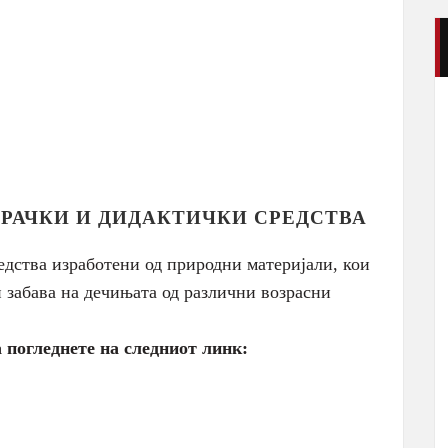
ГРАЧКИ И ДИДАКТИЧКИ СРЕДСТВА
едства изработени од природни материјали, кои
и забава на дечињата од различни возрасни
 погледнете на следниот линк: