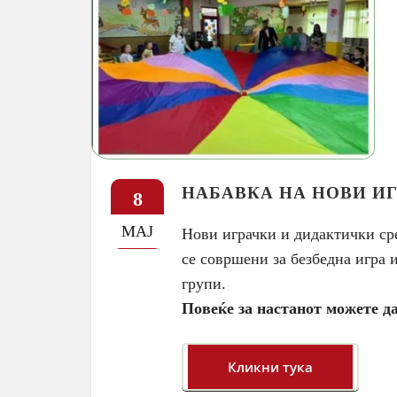
НАБАВКА НА НОВИ И
8
МАЈ
Нови играчки и дидактички ср
се совршени за безбедна игра 
групи.
Повеќе за настанот можете да