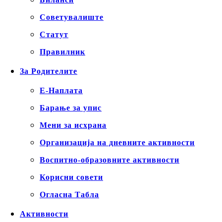
Советувалиште
Статут
Правилник
За Родителите
Е-Наплата
Барање за упис
Мени за исхрана
Организација на дневните активности
Воспитно-образовните активности
Корисни совети
Огласна Табла
Активности