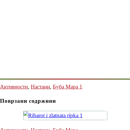
Активности
,
Настани
,
Буба Мара 1
Поврзани содржини