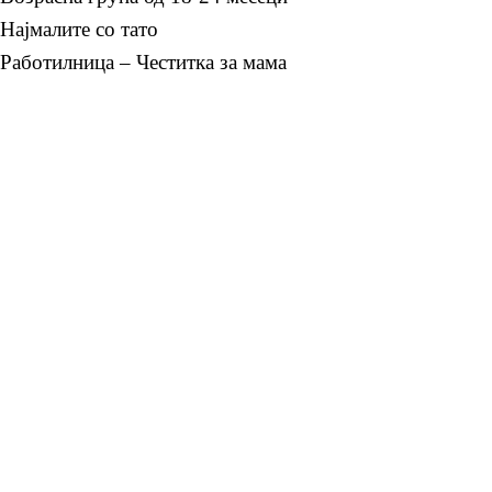
Најмалите со тато
Работилница – Честитка за мама