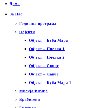
Дома
За Нас
Годишна програма
Објекти
Објект – Буба Мара
Објект – Пчелка 1
Објект – Пчелка 2
Објект – Сонце
Објект – Лавче
Објект – Буба Мара 1
Мисија/Визија
Вработени
Биланси