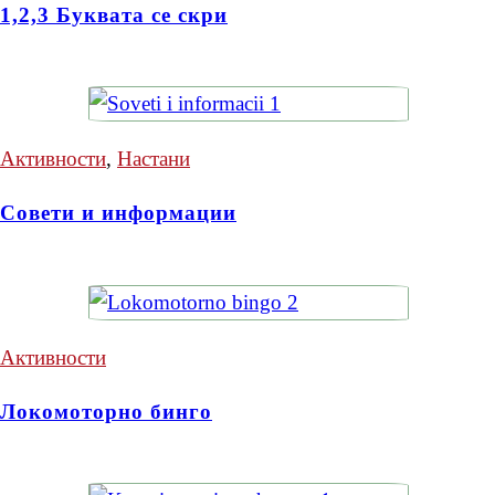
1,2,3 Буквата се скри
Активности
,
Настани
Совети и информации
Активности
Локомоторно бинго