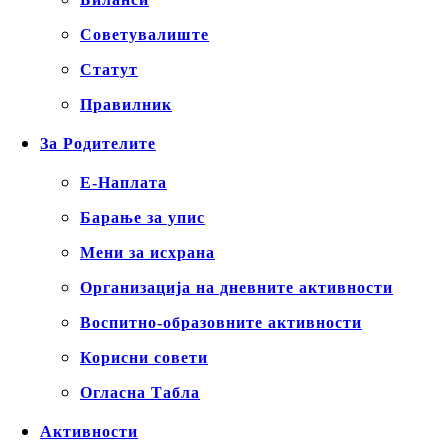
Советувалиште
Статут
Правилник
За Родителите
Е-Наплата
Барање за упис
Мени за исхрана
Организација на дневните активности
Воспитно-образовните активности
Корисни совети
Огласна Табла
Активности