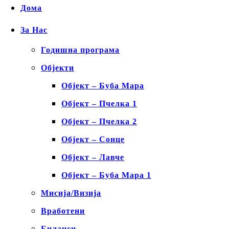
Дома
За Нас
Годишна програма
Објекти
Објект – Буба Мара
Објект – Пчелка 1
Објект – Пчелка 2
Објект – Сонце
Објект – Лавче
Објект – Буба Мара 1
Мисија/Визија
Вработени
Биланси