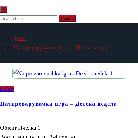
×
Search
Дома
Натпреварувачка игра – Детска недела
8
Окт
Натпреварувачка игра – Детска недела
Објект Пчелка 1
Воспитни групи од 3-4 години