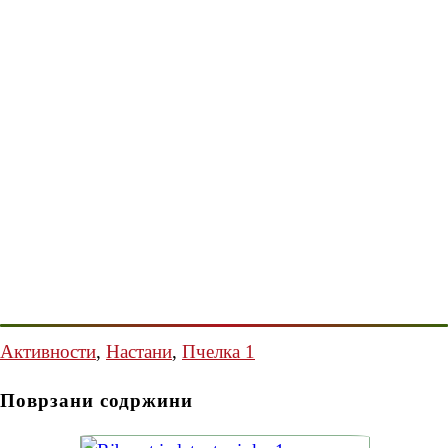
Активности
,
Настани
,
Пчелка 1
Поврзани содржини