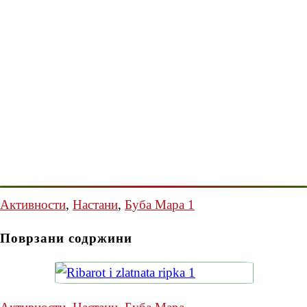
Активности
,
Настани
,
Буба Мара 1
Поврзани содржини