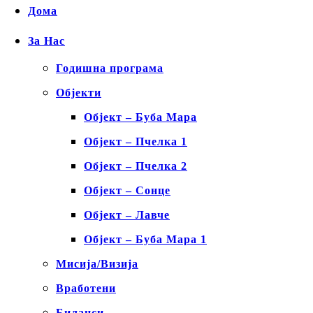
Дома
За Нас
Годишна програма
Објекти
Објект – Буба Мара
Објект – Пчелка 1
Објект – Пчелка 2
Објект – Сонце
Објект – Лавче
Објект – Буба Мара 1
Мисија/Визија
Вработени
Биланси