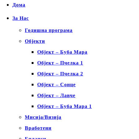
Дома
За Нас
Годишна програма
Објекти
Објект – Буба Мара
Објект – Пчелка 1
Објект – Пчелка 2
Објект – Сонце
Објект – Лавче
Објект – Буба Мара 1
Мисија/Визија
Вработени
Биланси