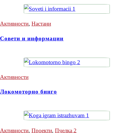
Активности
,
Настани
Совети и информации
Активности
Локомоторно бинго
Активности
,
Проекти
,
Пчелка 2