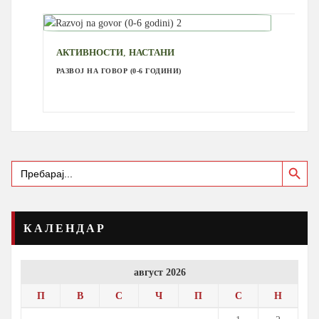
,
АКТИВНОСТИ
НАСТАНИ
РАЗВОЈ НА ГОВОР (0-6 ГОДИНИ)
Search Button
Search
for:
КАЛЕНДАР
август 2026
П
В
С
Ч
П
С
Н