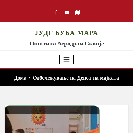
ЈУДГ БУБА МАРА
Општина Аеродром Скопје
Дома
Одбележување на Денот на мајката