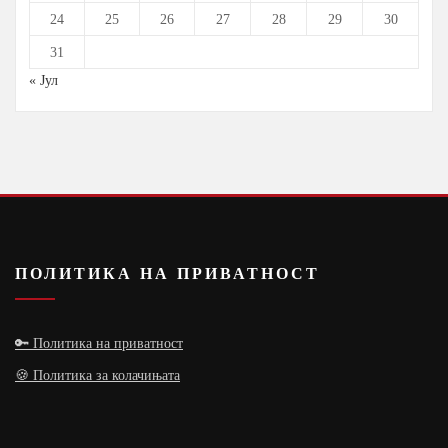
24
25
26
27
28
29
30
31
« Јул
ПОЛИТИКА НА ПРИВАТНОСТ
🔑 Политика на приватност
🍪 Политика за колачињата