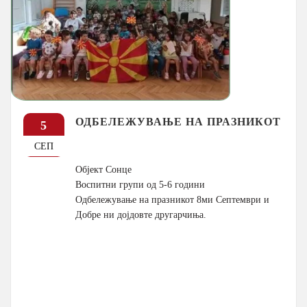
ОДБЕЛЕЖУВАЊЕ НА ПРАЗНИКОТ
5
СЕП
Објект Сонце
Воспитни групи од 5-6 години
Одбележување на празникот 8ми Септември и
Добре ни дојдовте другарчиња.