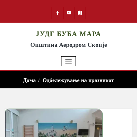
ЈУДГ БУБА МАРА
Општина Аеродром Скопје
Дома
Одбележување на празникот