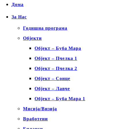
Дома
За Нас
Годишна програма
Објекти
Објект – Буба Мара
Објект – Пчелка 1
Објект – Пчелка 2
Објект – Сонце
Објект – Лавче
Објект – Буба Мара 1
Мисија/Визија
Вработени
Биланси