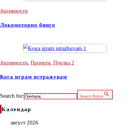
Активности
Локомоторно бинго
Активности
,
Проекти
,
Пчелка 2
Кога играм истражувам
Search for:
Search Button
Календар
август 2026