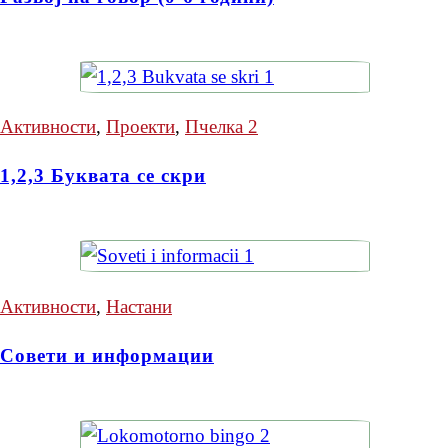
Активности
,
Проекти
,
Пчелка 2
1,2,3 Буквата се скри
Активности
,
Настани
Совети и информации