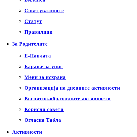
Советувалиште
Статут
Правилник
За Родителите
Е-Наплата
Барање за упис
Мени за исхрана
Организација на дневните активности
Воспитно-образовните активности
Корисни совети
Огласна Табла
Активности