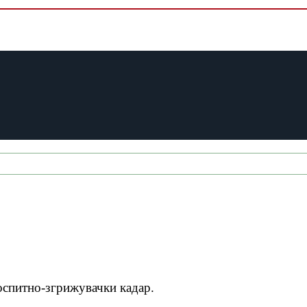
оспитно-згрижувачки кадар.