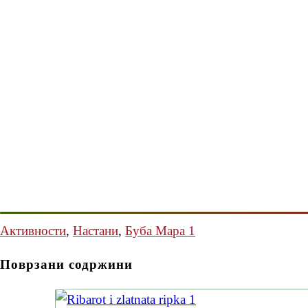
Активности
,
Настани
,
Буба Мара 1
Поврзани содржини