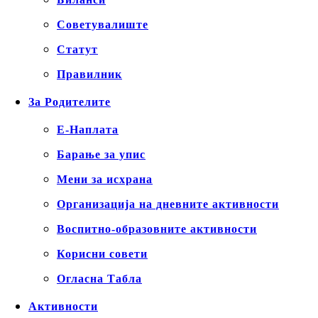
Советувалиште
Статут
Правилник
За Родителите
Е-Наплата
Барање за упис
Мени за исхрана
Организација на дневните активности
Воспитно-образовните активности
Корисни совети
Огласна Табла
Активности