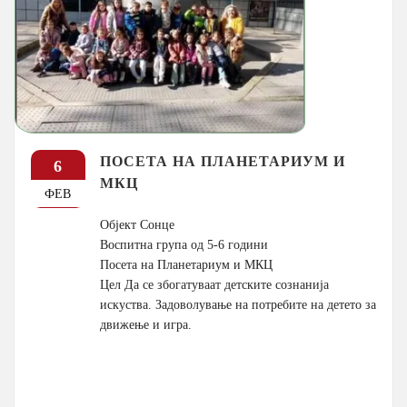
ПОСЕТА НА ПЛАНЕТАРИУМ И
6
МКЦ
ФЕВ
Објект Сонце
Воспитна група од 5-6 години
Посета на Планетариум и МКЦ
Цел Да се збогатуваат детските сознанија
искуства. Задоволување на потребите на детето за
движење и игра.