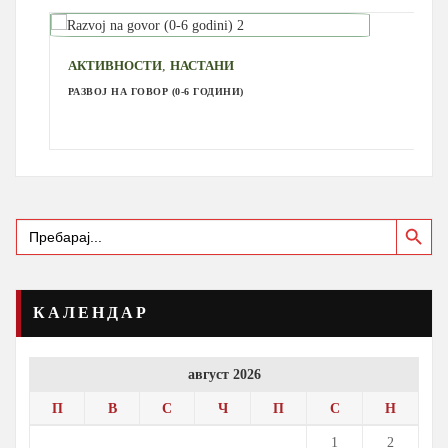
,
АКТИВНОСТИ
НАСТАНИ
РАЗВОЈ НА ГОВОР (0-6 ГОДИНИ)
Search Button
Search
for:
КАЛЕНДАР
август 2026
П
В
С
Ч
П
С
Н
1
2