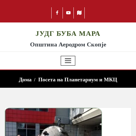
ЈУДГ БУБА МАРА
Општина Аеродром Скопје
Дома
Посета на Планетариум и МКЦ