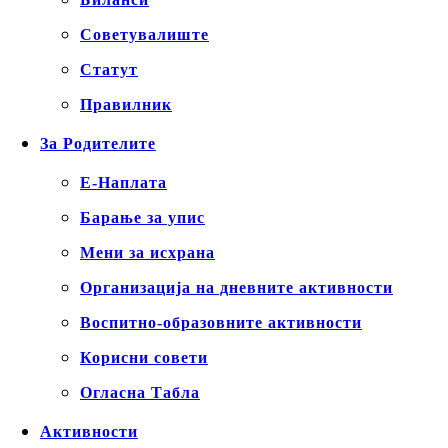
Советувалиште
Статут
Правилник
За Родителите
Е-Наплата
Барање за упис
Мени за исхрана
Организација на дневните активности
Воспитно-образовните активности
Корисни совети
Огласна Табла
Активности