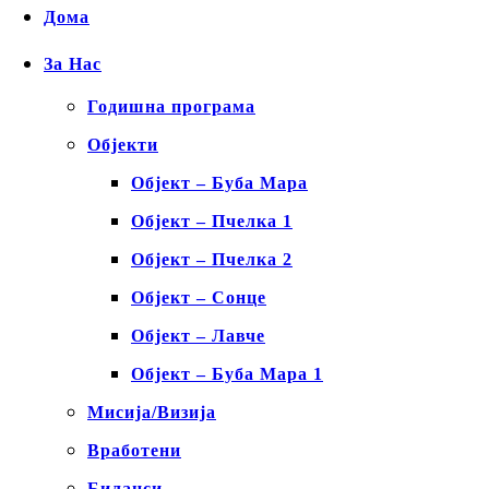
Дома
За Нас
Годишна програма
Објекти
Објект – Буба Мара
Објект – Пчелка 1
Објект – Пчелка 2
Објект – Сонце
Објект – Лавче
Објект – Буба Мара 1
Мисија/Визија
Вработени
Биланси