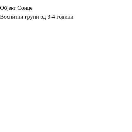
Објект Сонце
Воспитни групи од 3-4 години