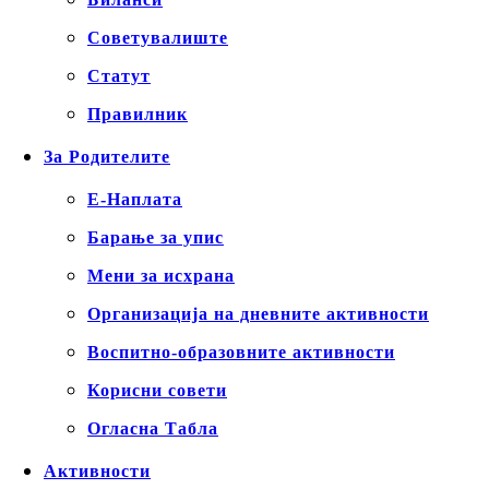
Советувалиште
Статут
Правилник
За Родителите
Е-Наплата
Барање за упис
Мени за исхрана
Организација на дневните активности
Воспитно-образовните активности
Корисни совети
Огласна Табла
Активности