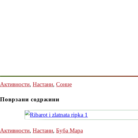
Активности
,
Настани
,
Сонце
Поврзани содржини
Активности
,
Настани
,
Буба Мара