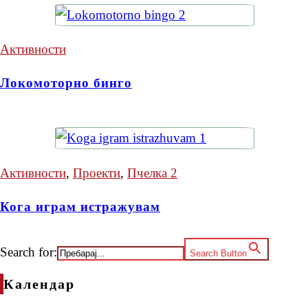
Активности
Локомоторно бинго
Активности
,
Проекти
,
Пчелка 2
Кога играм истражувам
Search for:
Search Button
Календар