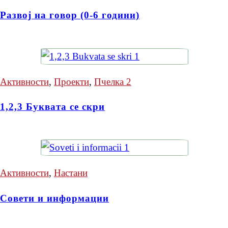
Развој на говор (0-6 години)
Активности
,
Проекти
,
Пчелка 2
1,2,3 Буквата се скри
Активности
,
Настани
Совети и информации