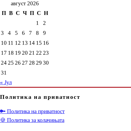
август 2026
П
В
С
Ч
П
С
Н
1
2
3
4
5
6
7
8
9
10
11
12
13
14
15
16
17
18
19
20
21
22
23
24
25
26
27
28
29
30
31
« Јул
Политика на приватност
🔑 Политика на приватност
🍪 Политика за колачињата