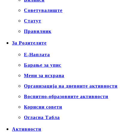
Советувалиште
Статут
Правилник
За Родителите
Е-Наплата
Барање за упис
Мени за исхрана
Организација на дневните активности
Воспитно-образовните активности
Корисни совети
Огласна Табла
Активности