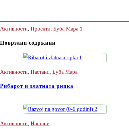
Активности
,
Проекти
,
Буба Мара 1
Поврзани содржини
Активности
,
Настани
,
Буба Мара
Рибарот и златната рипка
Активности
,
Настани