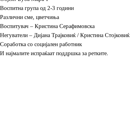
Воспитна група од 2-3 години
Различни сме, цветчиња
Воспитувач – Кристина Серафимовска
Негуватели – Дијана Трајковиќ / Кристина Стојковиќ
Соработка со социјален работник
И најмалите испраќаат поддршка за ретките.