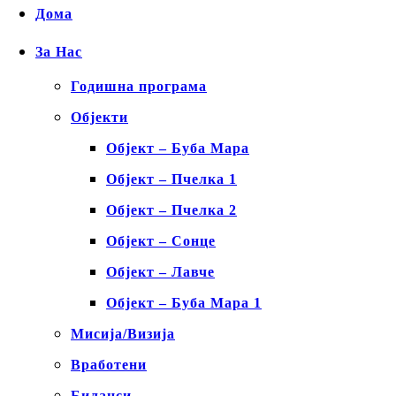
Дома
За Нас
Годишна програма
Објекти
Објект – Буба Мара
Објект – Пчелка 1
Објект – Пчелка 2
Објект – Сонце
Објект – Лавче
Објект – Буба Мара 1
Мисија/Визија
Вработени
Биланси