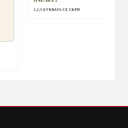
ПЧЕЛКА 2
С
1,2,3 БУКВАТА СЕ СКРИ