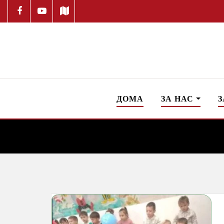
ДОМА
ЗА НАС
З