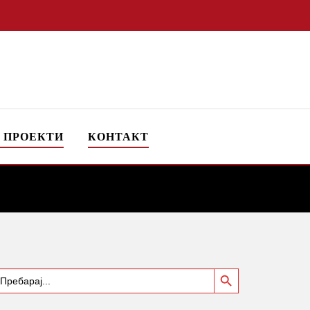
 ПРОЕКТИ
КОНТАКТ
Search Button
earch
or: