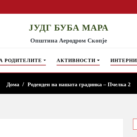
ЈУДГ БУБА МАРА
Општина Аеродром Скопје
А РОДИТЕЛИТЕ
АКТИВНОСТИ
ИНТЕРНИ
Дома
Роденден на нашата градинка – Пчелка 2
S
f