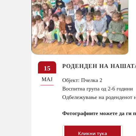
РОДЕНДЕН НА НАШАТА
15
МАЈ
Објект: Пчелка 2
Воспитна група од 2-6 години
Одбележување на роденденот н
Фотографиите можете да ги п