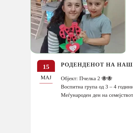
РОДЕНДЕНОТ НА НАША
15
МАЈ
Објект: Пчелка 2 🐝🐝
Воспитна група од 3 – 4 годин
Меѓународен ден на семејството