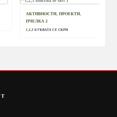
,
,
АКТИВНОСТИ
ПРОЕКТИ
А
ПЧЕЛКА 2
С
1,2,3 БУКВАТА СЕ СКРИ
СТ