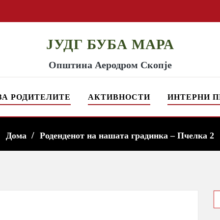
ЈУДГ БУБА МАРА
Општина Аеродром Скопје
ЗА РОДИТЕЛИТЕ
АКТИВНОСТИ
ИНТЕРНИ П
Дома
Роденденот на нашата градинка – Пчелка 2
S
f