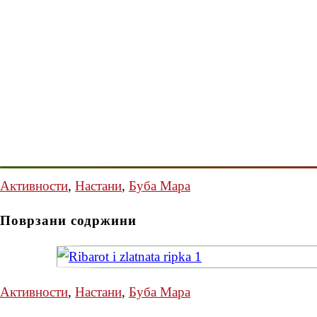
Активности
,
Настани
,
Буба Мара
Поврзани содржини
Активности
,
Настани
,
Буба Мара