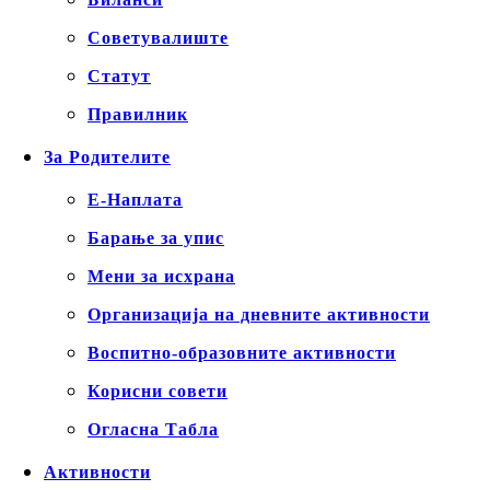
Советувалиште
Статут
Правилник
За Родителите
Е-Наплата
Барање за упис
Мени за исхрана
Организација на дневните активности
Воспитно-образовните активности
Корисни совети
Огласна Табла
Активности